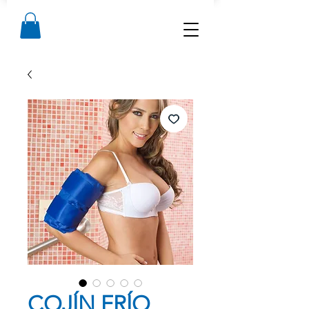
COJÍN FRÍO