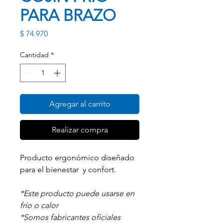
PARA BRAZO
Precio
$ 74.970
Cantidad
*
Agregar al carrito
Realizar compra
Producto ergonómico diseñado
para el bienestar y confort.
*Este producto puede usarse en
frío o calor
*Somos fabricantes oficiales