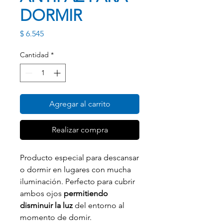
DORMIR
Precio
$ 6.545
Cantidad
*
Agregar al carrito
Realizar compra
Producto especial para descansar
o dormir en lugares con mucha
iluminación. Perfecto para cubrir
ambos ojos
permitiendo
disminuir la luz
del entorno al
momento de domir.